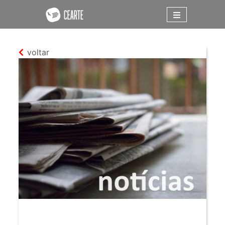
voltar