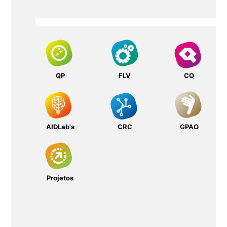
QP
FLV
CQ
AIDLab's
CRC
GPAO
Projetos