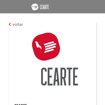
voltar