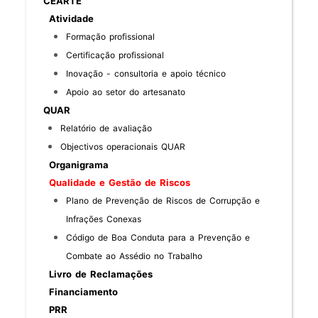
CEARTE
Atividade
Formação profissional
Certificação profissional
Inovação - consultoria e apoio técnico
Apoio ao setor do artesanato
QUAR
Relatório de avaliação
Objectivos operacionais QUAR
Organigrama
Qualidade e Gestão de Riscos
Plano de Prevenção de Riscos de Corrupção e
Infrações Conexas
Código de Boa Conduta para a Prevenção e
Combate ao Assédio no Trabalho
Livro de Reclamações
Financiamento
PRR