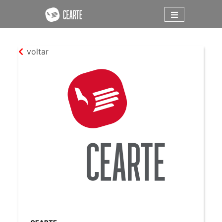
voltar