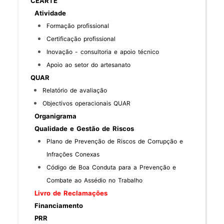
CEARTE
Atividade
Formação profissional
Certificação profissional
Inovação - consultoria e apoio técnico
Apoio ao setor do artesanato
QUAR
Relatório de avaliação
Objectivos operacionais QUAR
Organigrama
Qualidade e Gestão de Riscos
Plano de Prevenção de Riscos de Corrupção e
Infrações Conexas
Código de Boa Conduta para a Prevenção e
Combate ao Assédio no Trabalho
Livro de Reclamações
Financiamento
PRR