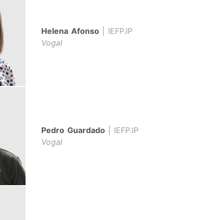
Helena Afonso
| IEFP.IP
Vogal
Pedro Guardado
| IEFP.IP
Vogal