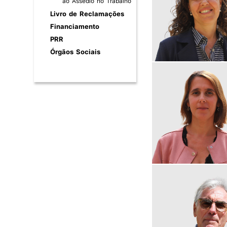
ao Assédio no Trabalho
Livro de Reclamações
Financiamento
PRR
Órgãos Sociais