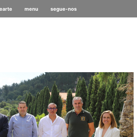
earte
menu
segue-nos