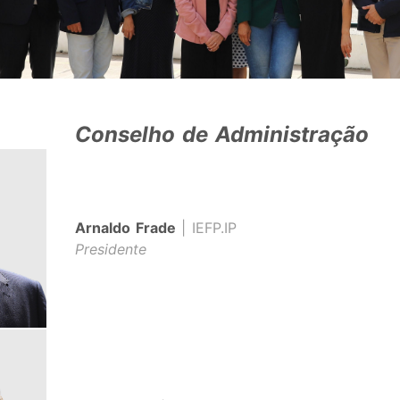
Conselho de Administração
Arnaldo Frade
| IEFP.IP
Presidente