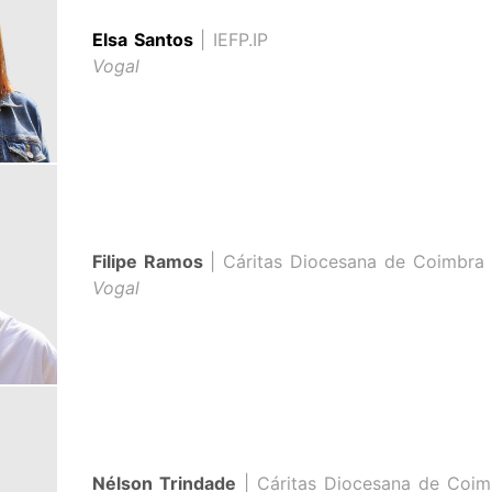
Elsa Santos
| IEFP.IP
Vogal
Filipe Ramos
| Cáritas Diocesana de Coimbra
Vogal
Nélson Trindade
| Cáritas Diocesana de Coim