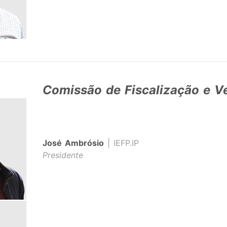
Comissão de Fiscalização e V
José Ambrósio
| IEFP.IP
Presidente