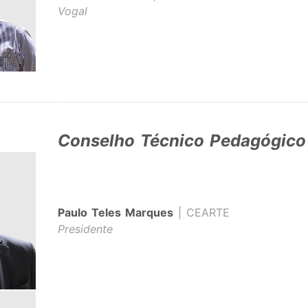
Vogal
Conselho Técnico Pedagógico
Paulo Teles Marques
| CEARTE
Presidente