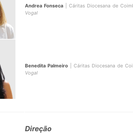
Andrea Fonseca
| Cáritas Diocesana de Coim
Vogal
Benedita Palmeiro
| Cáritas Diocesana de Co
Vogal
Direção