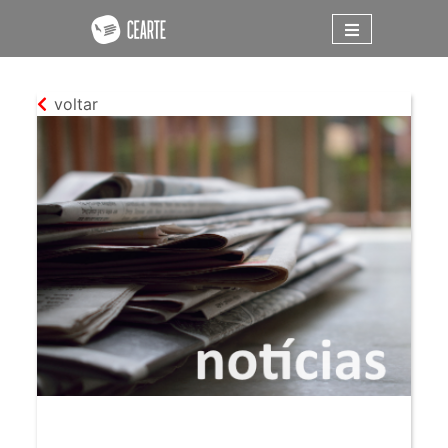
voltar