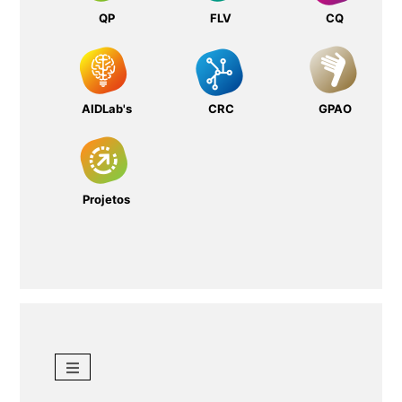
QP
FLV
CQ
AIDLab's
CRC
GPAO
Projetos