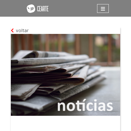
voltar