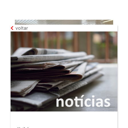
voltar
RECORTES DE IMPRENSA
01 DE MAIO 2025
Associação “Art’Abrantes” quer