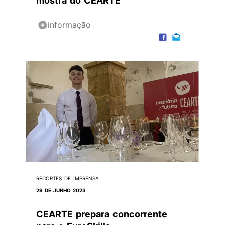
mostra do CEARTE
informação
RECORTES DE IMPRENSA
29 DE JUNHO 2023
CEARTE prepara concorrente