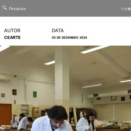
my
c
AUTOR
DATA
CEARTE
05 DE DEZEMBRO 2024