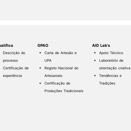
alifica
GPAO
AID Lab's
Descrição do
Carta de Artesão e
Apoio Técnico
processo
UPA
Laboratório de
Certificação de
Registo Nacional do
orientação criativa
experiência
Artesanato
Tendências e
Certificação de
Tradições
Produções Tradicionais