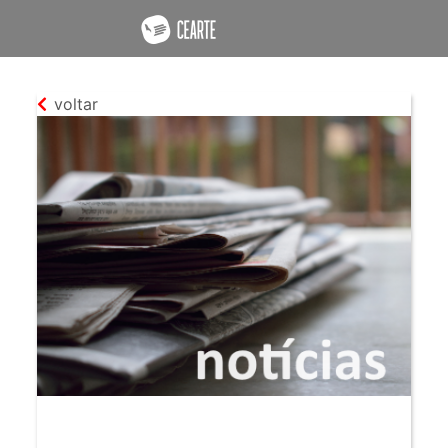
voltar