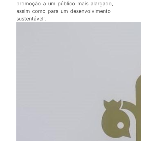
promoção a um público mais alargado,
assim como para um desenvolvimento
sustentável".