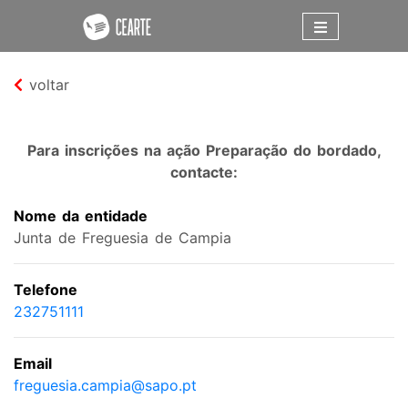
voltar
Para inscrições na ação Preparação do bordado,
contacte:
Nome da entidade
Junta de Freguesia de Campia
Telefone
232751111
Email
freguesia.campia@sapo.pt