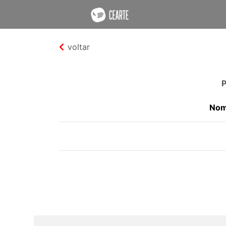
voltar
P
Nom