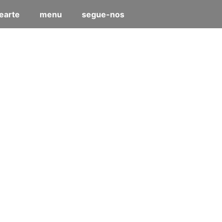
earte
menu
segue-nos