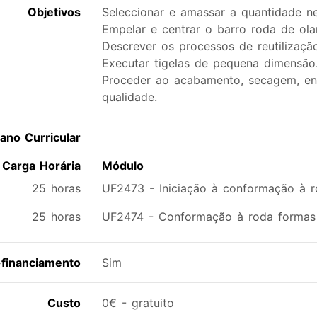
Objetivos
Seleccionar e amassar a quantidade ne
Empelar e centrar o barro roda de olar
Descrever os processos de reutilizaçã
Executar tigelas de pequena dimensão
Proceder ao acabamento, secagem, enf
qualidade.
lano Curricular
Carga Horária
Módulo
25 horas
UF2473 - Iniciação à conformação à 
25 horas
UF2474 - Conformação à roda formas c
financiamento
Sim
Custo
0€ - gratuito