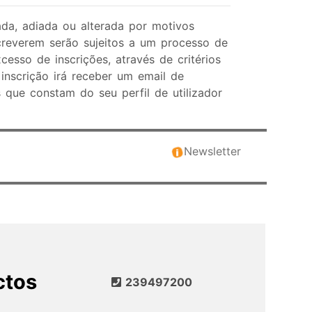
da, adiada ou alterada por motivos
creverem serão sujeitos a um processo de
sso de inscrições, através de critérios
inscrição irá receber um email de
que constam do seu perfil de utilizador
Newsletter
ctos
239497200