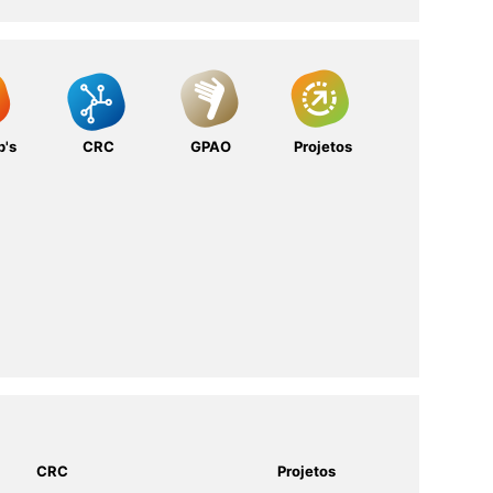
b's
CRC
GPAO
Projetos
CRC
Projetos