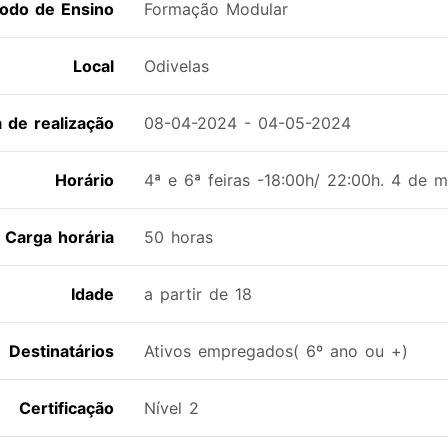
odo de Ensino
Formação Modular
Local
Odivelas
a de realização
08-04-2024 - 04-05-2024
Horário
4ª e 6ª feiras -18:00h/ 22:00h. 4 de 
Carga horária
50 horas
Idade
a partir de 18
Destinatários
Ativos empregados( 6º ano ou +)
Certificação
Nível 2