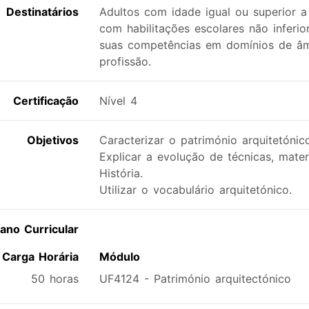
Destinatários
Adultos com idade igual ou superior 
com habilitações escolares não inferi
suas competências em domínios de âm
profissão.
Certificação
Nível 4
Objetivos
Caracterizar o património arquitetónico
Explicar a evolução de técnicas, mater
História.
Utilizar o vocabulário arquitetónico.
lano Curricular
Carga Horária
Módulo
50 horas
UF4124 - Património arquitectónico