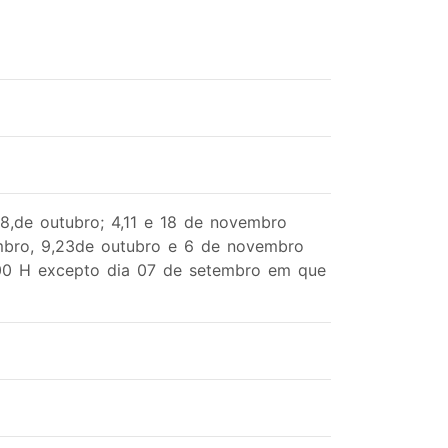
,28,de outubro; 4,11 e 18 de novembro
embro, 9,23de outubro e 6 de novembro
:00 H excepto dia 07 de setembro em que