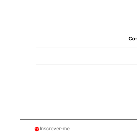
Co-
Inscrever-me