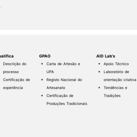
alifica
GPAO
AID Lab's
Descrição do
Carta de Artesão e
Apoio Técnico
processo
UPA
Laboratório de
Certificação de
Registo Nacional do
orientação criativa
experiência
Artesanato
Tendências e
Certificação de
Tradições
Produções Tradicionais