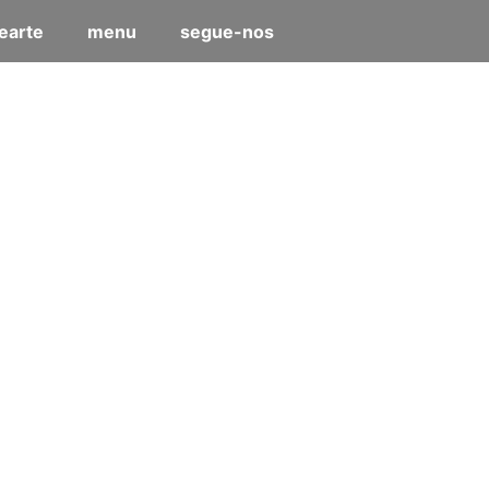
earte
menu
segue-nos