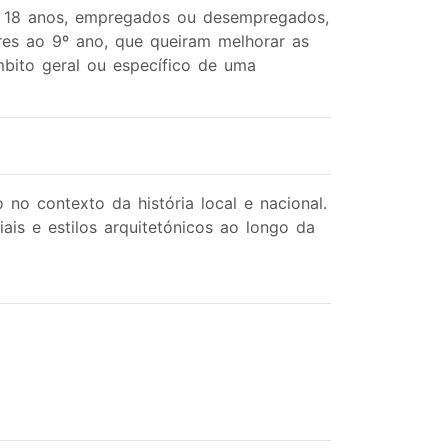
a 18 anos, empregados ou desempregados,
ores ao 9º ano, que queiram melhorar as
bito geral ou específico de uma
 no contexto da história local e nacional.
iais e estilos arquitetónicos ao longo da