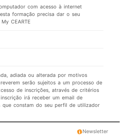
Computador com acesso à internet
esta formação precisa dar o seu
em My CEARTE
da, adiada ou alterada por motivos
creverem serão sujeitos a um processo de
sso de inscrições, através de critérios
inscrição irá receber um email de
que constam do seu perfil de utilizador
Newsletter