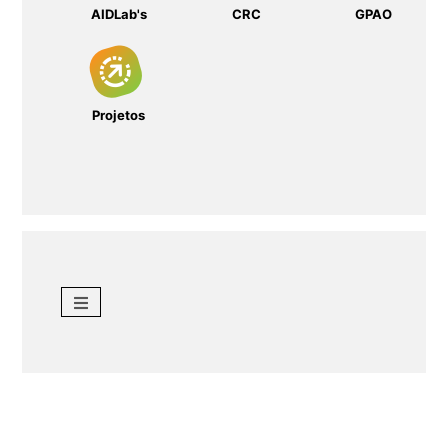
AIDLab's
CRC
GPAO
Projetos