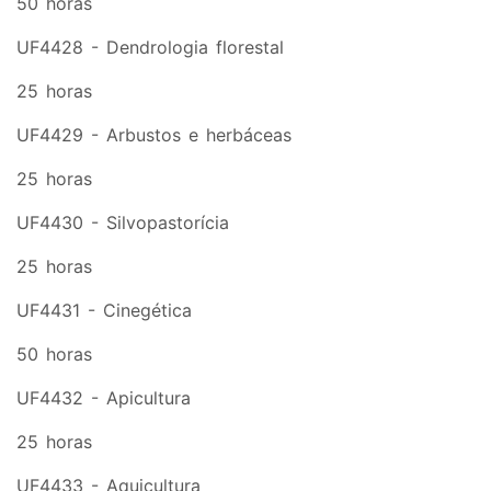
50 horas
UF4428 - Dendrologia florestal
25 horas
UF4429 - Arbustos e herbáceas
25 horas
UF4430 - Silvopastorícia
25 horas
UF4431 - Cinegética
50 horas
UF4432 - Apicultura
25 horas
UF4433 - Aquicultura