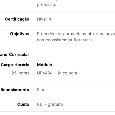
profissão.
Certificação
Nível 4
Objetivos
Proceder ao aproveitamento e valoriz
nos ecossistemas florestais.
lano Curricular
Carga Horária
Módulo
25 horas
UF4434 - Micologia
financiamento
Sim
Custo
0€ - gratuito