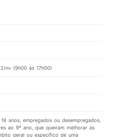
22/nv (9h00 às 17h00)
a 18 anos, empregados ou desempregados,
ores ao 9º ano, que queiram melhorar as
bito geral ou específico de uma