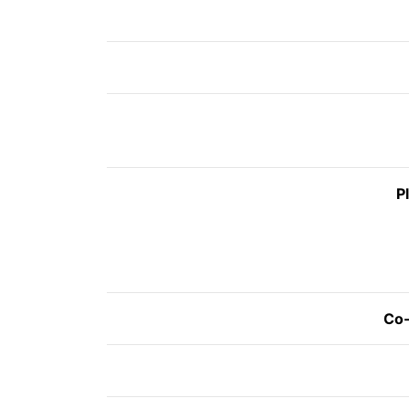
P
Co-