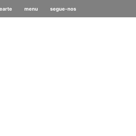
earte
menu
segue-nos