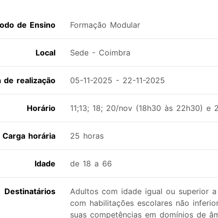
odo de Ensino
Formação Modular
Local
Sede - Coimbra
a de realização
05-11-2025 - 22-11-2025
Horário
11;13; 18; 20/nov (18h30 às 22h30) e 
Carga horária
25 horas
Idade
de 18 a 66
Destinatários
Adultos com idade igual ou superior 
com habilitações escolares não inferi
suas competências em domínios de âm