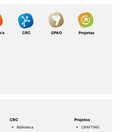
b's
CRC
GPAO
Projetos
CRC
Projetos
Biblioteca
CRAFTING