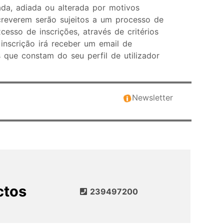
da, adiada ou alterada por motivos
creverem serão sujeitos a um processo de
sso de inscrições, através de critérios
inscrição irá receber um email de
que constam do seu perfil de utilizador
Newsletter
ctos
239497200