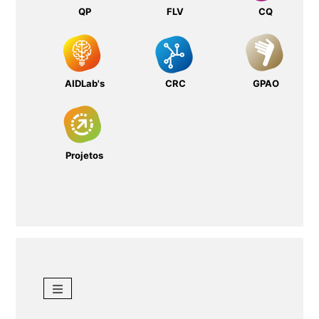
QP
FLV
CQ
AIDLab's
CRC
GPAO
Projetos