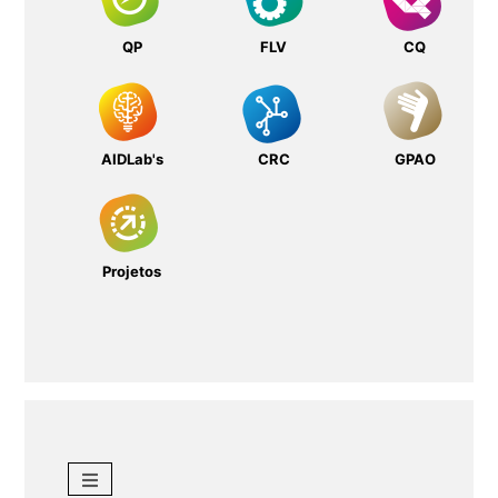
QP
FLV
CQ
AIDLab's
CRC
GPAO
Projetos